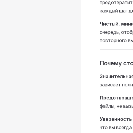
предотвратит
каждый шаг д
Чистый, мин
очередь, отоб
повторного в
Почему сто
Значительна
зависает полн
Предотвраще
файлы, не выз
Уверенность 
что вы всегда