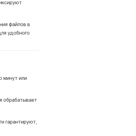
фиксируют
ния файлов в
для удобного
о минут или
я обрабатывает
ги гарантируют,