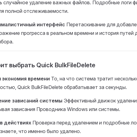
ь случайное удаление важных файлов. Подробные логи 
ля полной отслеживаемости.
ималистичный интерфейс
Перетаскивание для добавле
ражение прогресса в реальном времени и история путей 
ыбора.
ит выбрать Quick BulkFileDelete
я экономия времени
То, на что система тратит нескольк
остью, Quick BulkFileDelete обрабатывает за секунды.
ние зависаний системы
Эффективный движок удалени
ывая зависания Проводника Windows или системы.
в действиях
Проверка перед удалением и подробные ло
 знаете, что именно было удалено.