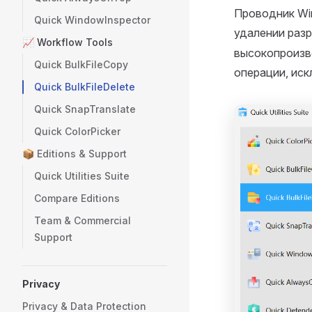
Проводник Wi
Quick WindowInspector
удалении раз
📈 Workflow Tools
высокопроизв
Quick BulkFileCopy
операции, иск
Quick BulkFileDelete
Quick SnapTranslate
Quick ColorPicker
📦 Editions & Support
Quick Utilities Suite
Compare Editions
Team & Commercial
Support
Privacy
Privacy & Data Protection