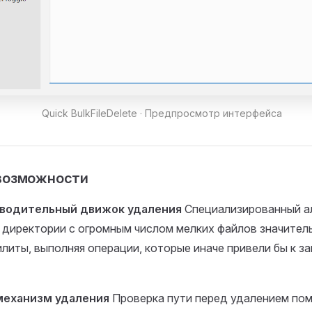
Quick BulkFileDelete · Предпросмотр интерфейса
возможности
водительный движок удаления
Специализированный а
 директории с огромным числом мелких файлов значител
литы, выполняя операции, которые иначе привели бы к з
механизм удаления
Проверка пути перед удалением пом