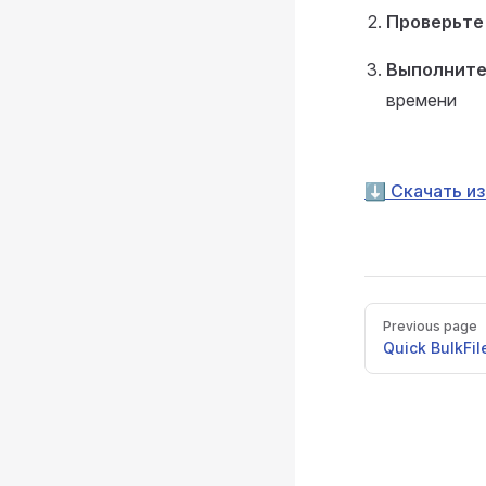
Проверьте
Выполните
времени
⬇️ Скачать из 
Pager
Previous page
Quick BulkFi