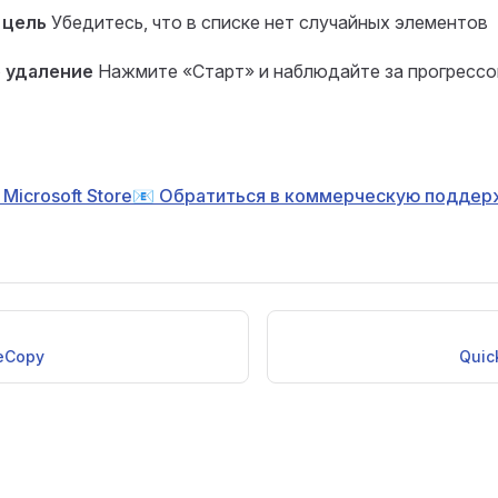
 цель
Убедитесь, что в списке нет случайных элементов
 удаление
Нажмите «Старт» и наблюдайте за прогрессо
Microsoft Store
📧 Обратиться в коммерческую поддер
leCopy
Quic