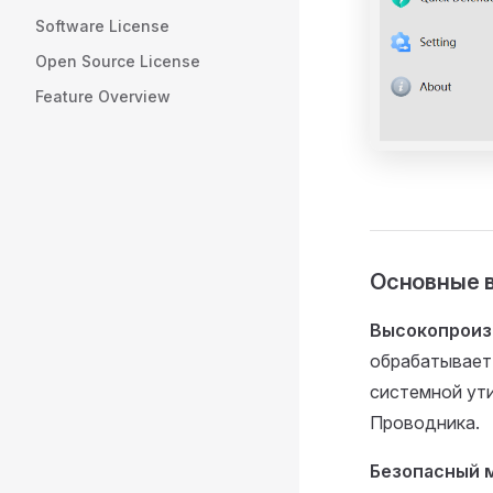
Software License
Open Source License
Feature Overview
Основные 
Высокопроиз
обрабатывает
системной ути
Проводника.
Безопасный 