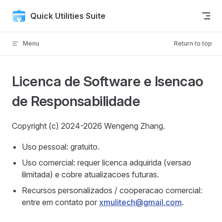
Skip to content
Quick Utilities Suite
Menu
Return to top
Licenca de Software e Isencao
de Responsabilidade
Copyright (c) 2024-2026 Wengeng Zhang.
Uso pessoal: gratuito.
Uso comercial: requer licenca adquirida (versao
ilimitada) e cobre atualizacoes futuras.
Recursos personalizados / cooperacao comercial:
entre em contato por
xmulitech@gmail.com
.